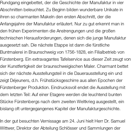
Rundgang eingebettet, der die Geschichte der Manufaktur in vier
Abschnitten beleuchtet. Zu Beginn bilden wunderbare Unikate in
ihren so charmanten Makeln den ersten Abschnitt, der die
Anfangsjahre der Manufaktur erläutert. Nur zu gut erkennt man in
den frühen Experimenten die Anstrengungen und die großen
technischen Herausforderungen, denen sich die junge Manufaktur
ausgesetzt sah. Die nächste Etappe ist dann die fürstliche
Buntmalerei in Braunschweig von 1756-1828, ein Filialbetrieb von
Fürstenberg. Ein extravagantes Tafelservice aus dieser Zeit zeugt von
der Kunstfertigkeit der braunschweigischen Maler. Charmant bettet
sich der nächste Ausstellungsteil in die Dauerausstellung ein und
zeigt Déjeuners, d.h. Frühstücksgeschirre aus allen Epochen der
Fürstenberger Produktion. Eindrucksvoll endet die Ausstellung mit
dem letzten Teil: Auf einer Etagere werden die leuchtend bunten
Stücke Fürstenbergs nach dem zweiten Weltkrieg ausgestellt, ein
bislang oft untergegangenes Kapitel der Manufakturgeschichte.
In der gut besuchten Vernissage am 24. Juni hielt Herr Dr. Samuel
Wittwer, Direktor der Abteilung Schlösser und Sammlungen der