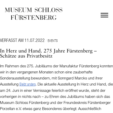
VERFASST AM 11.07.2022
/
EVENTS
In Herz und Hand. 275 Jahre Fürstenberg –
Schätze aus Privatbesitz
Im Rahmen des 275. Jubiläums der Manufaktur Fürstenberg konnten
wir in den vergangenen Monaten schon eine zauberhafte
Sonderausstellung bewundern, mit Sonngard Marcks und ihrer
Ausstellung
.
Die aktuelle Ausstellung
In Herz und Hand
, die
Bleibt anders
am 24. Juni in einer Vernissage feierlich eröffnet wurde, steht der
vorherigen in nichts nach – zu Ehren des Jubiläums haben sich das
Museum Schloss Fürstenberg und der Freundeskreis Fürstenberger
Porzellan e.V. etwas ganz Besonderes überlegt: Ausschließlich