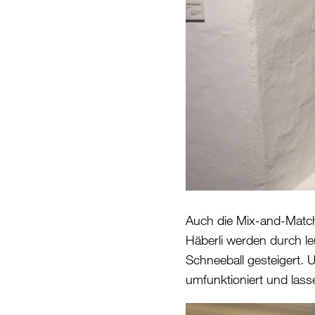
Auch die Mix-and-Matc
Häberli werden durch l
Schneeball gesteigert.
umfunktioniert und las