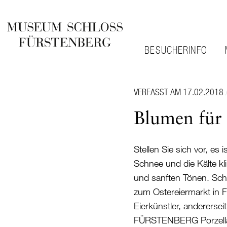
BESUCHERINFO
VERFASST AM 17.02.2018
Blumen für 
Stellen Sie sich vor,
Schnee und die Kälte kli
und sanften Tönen. Schl
zum Ostereiermarkt in Fr
Eierkünstler, anderers
FÜRSTENBERG Porzellan.