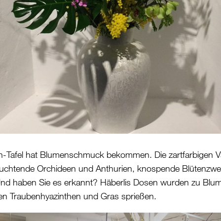
h-Tafel hat Blumenschmuck bekommen. Die zartfarbigen V
euchtende Orchideen und Anthurien, knospende Blütenzwei
 Und haben Sie es erkannt? Häberlis Dosen wurden zu Blu
sen Traubenhyazinthen und Gras sprießen.