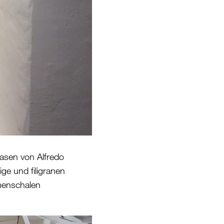
asen von Alfredo
ge und filigranen
menschalen