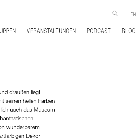
EN
UPPEN
VERANSTALTUNGEN
PODCAST
BLOG
und draußen liegt
mit seinen hellen Farben
türlich auch das Museum
 phantastischen
 von wunderbarem
rtfarbigen Dekor