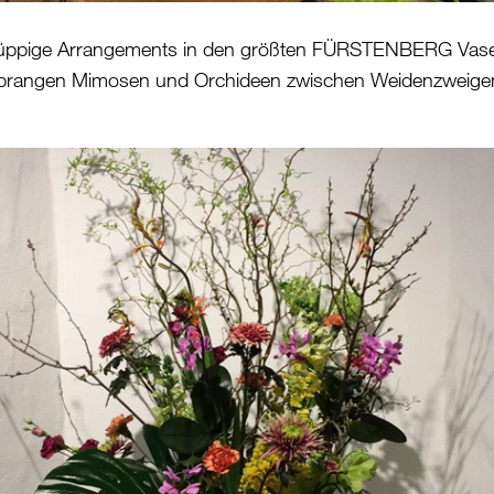
 üppige Arrangements in den größten FÜRSTENBERG Vas
 prangen Mimosen und Orchideen zwischen Weidenzweigen