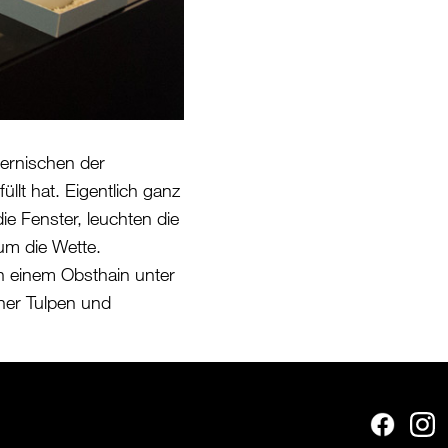
sternischen der
lt hat. Eigentlich ganz
ie Fenster, leuchten die
um die Wette.
in einem Obsthain unter
her Tulpen und