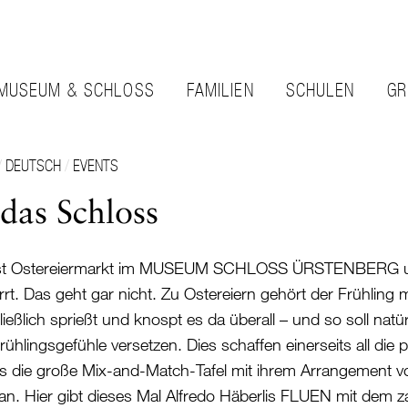
MUSEUM & SCHLOSS
FAMILIEN
SCHULEN
GR
/
DEUTSCH
/
EVENTS
das Schloss
 es ist Ostereiermarkt im MUSEUM SCHLOSS ÜRSTENBERG
rrt. Das geht gar nicht. Zu Ostereiern gehört der Frühling 
ießlich sprießt und knospt es da überall – und so soll na
ühlingsgefühle versetzen. Dies schaffen einerseits all die
eits die große Mix-and-Match-Tafel mit ihrem Arrangement
 Hier gibt dieses Mal Alfredo Häberlis FLUEN mit dem za