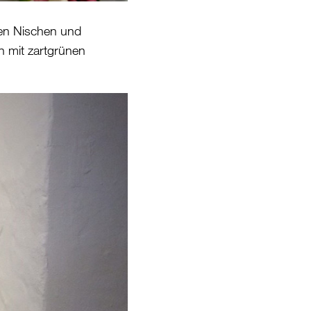
en Nischen und
 mit zartgrünen