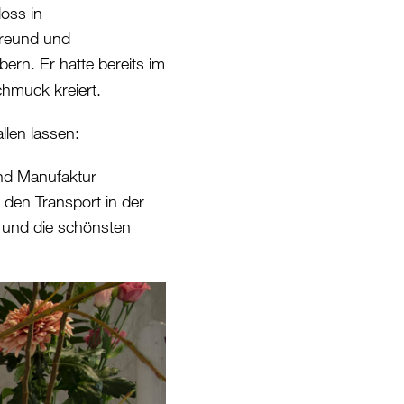
oss in
Freund und
rn. Er hatte bereits im
muck kreiert.
len lassen:
und Manufaktur
r den Transport in der
 und die schönsten