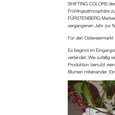
SHIFTING COLORS den To
Frühlingsatmosphäre zu
FÜRSTENBERG Marken
vergangenen Jahr zur 
Für den Ostereiermarkt
Es beginnt im Eingangsb
verbindet. Wie zufällig 
Produktion benutzt wer
Blumen miteinander. Ein