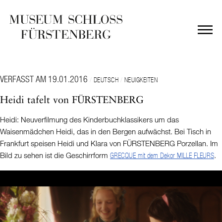
VERFASST AM 19.01.2016
/
/
DEUTSCH
NEUIGKEITEN
Heidi tafelt von FÜRSTENBERG
Heidi: Neuverfilmung des Kinderbuchklassikers um das
Waisenmädchen Heidi, das in den Bergen aufwächst. Bei Tisch in
Frankfurt speisen Heidi und Klara von FÜRSTENBERG Porzellan. Im
Bild zu sehen ist die Geschirrform
.
GRECQUE mit dem Dekor MILLE FLEURS