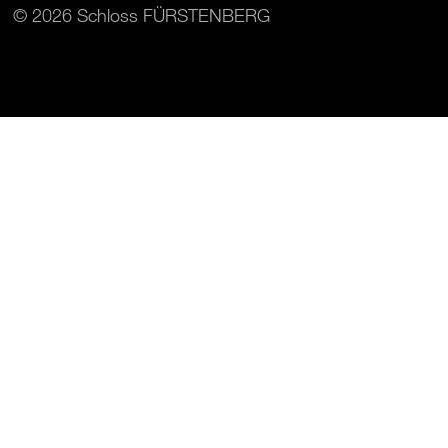
© 2026 Schloss FÜRSTENBERG