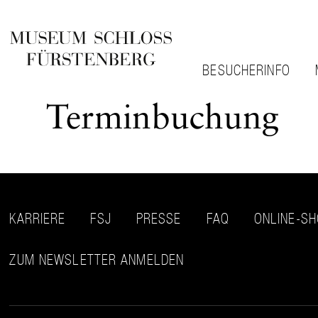
BESUCHERINFO
Terminbuchung
KARRIERE
FSJ
PRESSE
FAQ
ONLINE-S
ZUM NEWSLETTER ANMELDEN