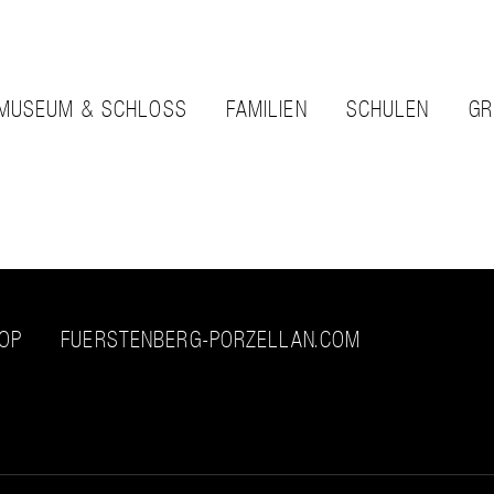
MUSEUM & SCHLOSS
FAMILIEN
SCHULEN
GR
HOP
FUERSTENBERG-PORZELLAN.COM