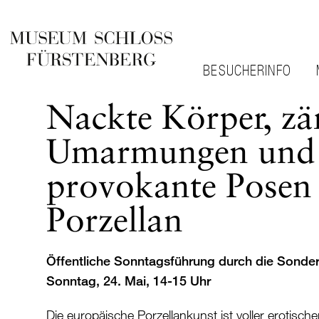
BESUCHERINFO
Nackte Körper, zär
Umarmungen und
provokante Posen 
Porzellan
Öffentliche Sonntagsführung durch die Sonder
Sonntag, 24. Mai, 14-15 Uhr
Die europäische Porzellankunst ist voller erotische