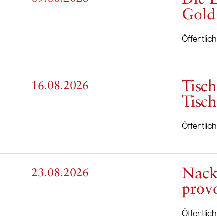
Gold
Öffentlic
Tisch
16.08.2026
Tisch
Öffentlic
Nack
23.08.2026
provo
Öffentlic