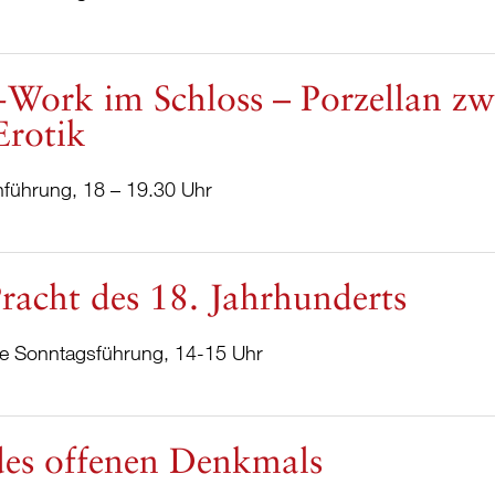
-Work im Schloss – Porzellan z
Erotik
nführung, 18 – 19.30 Uhr
racht des 18. Jahrhunderts
che Sonntagsführung, 14-15 Uhr
des offenen Denkmals