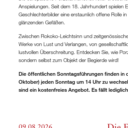
Anspielungen. Seit dem 18. Jahrhundert spielen Er
Geschlechterbilder eine erstaunlich offene Rolle i
glänzenden Gefäßen.
Zwischen Rokoko-Leichtsinn und zeitgenössischer 
Werke von Lust und Verlangen, von gesellschaftli
lustvollen Überschreitung. Entdecken Sie, wie Porze
sondern selbst zum Objekt der Begierde wird!
Die öffentlichen Sonntagsführungen finden in 
Oktober) jeden Sonntag um 14 Uhr zu wechse
sind ein kostenfreies Angebot. Es fällt lediglic
Die 
09.08.2026