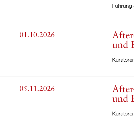
Führung 
After
01.10.2026
und 
Kuratore
After
05.11.2026
und 
Kuratore