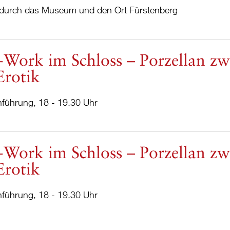
durch das Museum und den Ort Fürstenberg
-Work im Schloss – Porzellan z
Erotik
nführung, 18 - 19.30 Uhr
-Work im Schloss – Porzellan z
Erotik
nführung, 18 - 19.30 Uhr