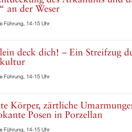
“ an der Weser
he Führung, 14-15 Uhr
lein deck dich! – Ein Streifzug d
kultur
he Führung, 14-15 Uhr
te Körper, zärtliche Umarmung
kante Posen in Porzellan
he Führung, 14-15 Uhr