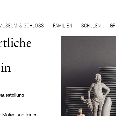
MUSEUM & SCHLOSS
FAMILIEN
SCHULEN
GR
tliche
in
ausstellung
r Motive und feiner