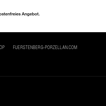
ostenfreies Angebot.
HOP
FUERSTENBERG-PORZELLAN.COM