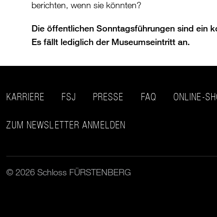
berichten, wenn sie könnten?
Die öffentlichen Sonntagsführungen sind ein k
Es fällt lediglich der Museumseintritt an.
KARRIERE
FSJ
PRESSE
FAQ
ONLINE-S
ZUM NEWSLETTER ANMELDEN
© 2026 Schloss FÜRSTENBERG