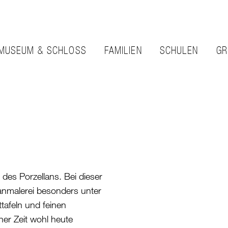
MUSEUM & SCHLOSS
FAMILIEN
SCHULEN
GR
 des Porzellans. Bei dieser
nmalerei besonders unter
afeln und feinen
ner Zeit wohl heute