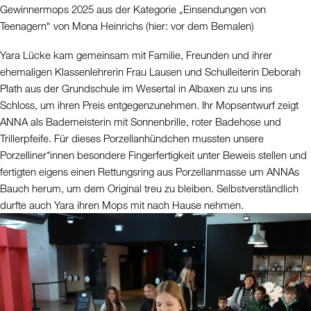
Gewinnermops 2025 aus der Kategorie „Einsendungen von
Teenagern“ von Mona Heinrichs (hier: vor dem Bemalen)
Yara Lücke kam gemeinsam mit Familie, Freunden und ihrer
ehemaligen Klassenlehrerin Frau Lausen und Schulleiterin Deborah
Plath aus der Grundschule im Wesertal in Albaxen zu uns ins
Schloss, um ihren Preis entgegenzunehmen. Ihr Mopsentwurf zeigt
ANNA als Bademeisterin mit Sonnenbrille, roter Badehose und
Trillerpfeife. Für dieses Porzellanhündchen mussten unsere
Porzelliner*innen besondere Fingerfertigkeit unter Beweis stellen und
fertigten eigens einen Rettungsring aus Porzellanmasse um ANNAs
Bauch herum, um dem Original treu zu bleiben. Selbstverständlich
durfte auch Yara ihren Mops mit nach Hause nehmen.