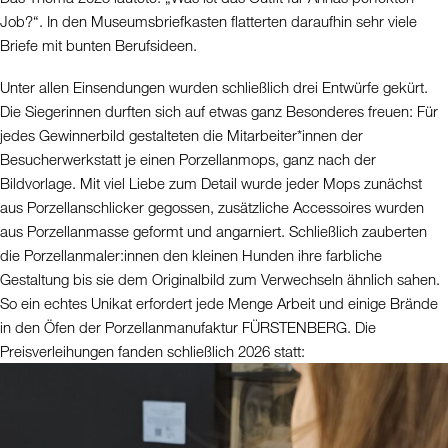
Job?“. In den Museumsbriefkasten flatterten daraufhin sehr viele
Briefe mit bunten Berufsideen.
Unter allen Einsendungen wurden schließlich drei Entwürfe gekürt.
Die Siegerinnen durften sich auf etwas ganz Besonderes freuen: Für
jedes Gewinnerbild gestalteten die Mitarbeiter*innen der
Besucherwerkstatt je einen Porzellanmops, ganz nach der
Bildvorlage. Mit viel Liebe zum Detail wurde jeder Mops zunächst
aus Porzellanschlicker gegossen, zusätzliche Accessoires wurden
aus Porzellanmasse geformt und angarniert. Schließlich zauberten
die Porzellanmaler:innen den kleinen Hunden ihre farbliche
Gestaltung bis sie dem Originalbild zum Verwechseln ähnlich sahen.
So ein echtes Unikat erfordert jede Menge Arbeit und einige Brände
in den Öfen der Porzellanmanufaktur FÜRSTENBERG. Die
Preisverleihungen fanden schließlich 2026 statt: