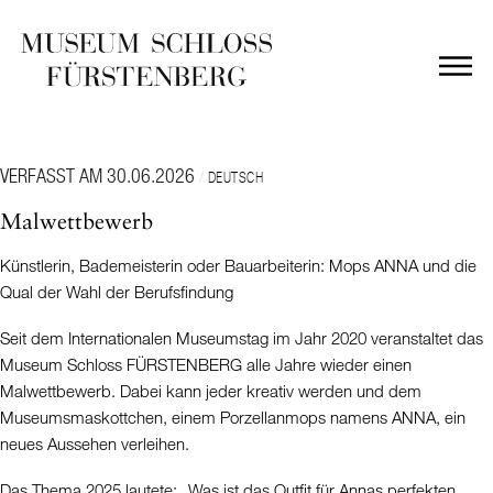
VERFASST AM 30.06.2026
/
DEUTSCH
Malwettbewerb
Künstlerin, Bademeisterin oder Bauarbeiterin: Mops ANNA und die
Qual der Wahl der Berufsfindung
Seit dem Internationalen Museumstag im Jahr 2020 veranstaltet das
Museum Schloss FÜRSTENBERG alle Jahre wieder einen
Malwettbewerb. Dabei kann jeder kreativ werden und dem
Museumsmaskottchen, einem Porzellanmops namens ANNA, ein
neues Aussehen verleihen.
Das Thema 2025 lautete: „Was ist das Outfit für Annas perfekten