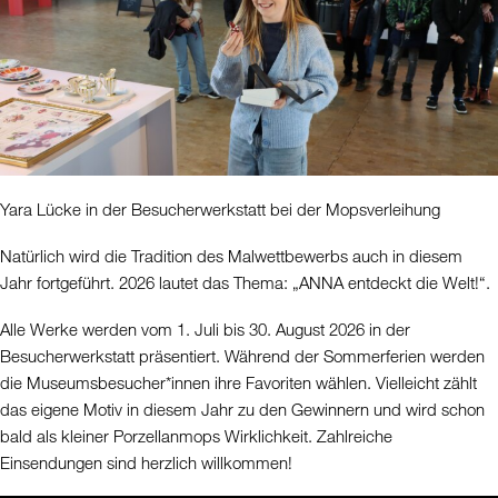
Yara Lücke in der Besucherwerkstatt bei der Mopsverleihung
Natürlich wird die Tradition des Malwettbewerbs auch in diesem
Jahr fortgeführt. 2026 lautet das Thema: „ANNA entdeckt die Welt!“.
Alle Werke werden vom 1. Juli bis 30. August 2026 in der
Besucherwerkstatt präsentiert. Während der Sommerferien werden
die Museumsbesucher*innen ihre Favoriten wählen. Vielleicht zählt
das eigene Motiv in diesem Jahr zu den Gewinnern und wird schon
bald als kleiner Porzellanmops Wirklichkeit. Zahlreiche
Einsendungen sind herzlich willkommen!