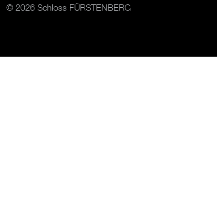
© 2026 Schloss FÜRSTENBERG