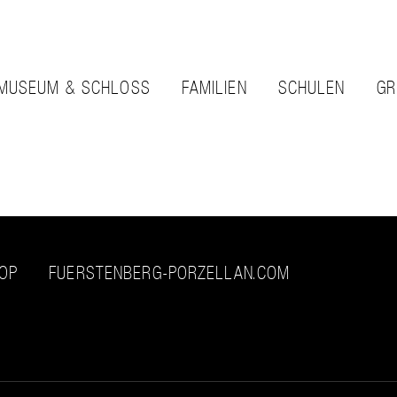
MUSEUM & SCHLOSS
FAMILIEN
SCHULEN
GR
HOP
FUERSTENBERG-PORZELLAN.COM