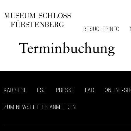
BESUCHERINFO
Terminbuchung
KARRIERE
FSJ
PRESSE
FAQ
ONLINE-S
ZUM NEWSLETTER ANMELDEN