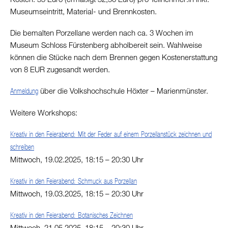
Museumseintritt, Material- und Brennkosten.
Die bemalten Porzellane werden nach ca. 3 Wochen im
Museum Schloss Fürstenberg abholbereit sein. Wahlweise
können die Stücke nach dem Brennen gegen Kostenerstattung
von 8 EUR zugesandt werden.
über die Volkshochschule Höxter – Marienmünster.
Anmeldung
Weitere Workshops:
Kreativ in den Feierabend: Mit der Feder auf einem Porzellanstück zeichnen und
schreiben
Mittwoch, 19.02.2025, 18:15 – 20:30 Uhr
Kreativ in den Feierabend: Schmuck aus Porzellan
Mittwoch, 19.03.2025, 18:15 – 20:30 Uhr
Kreativ in den Feierabend: Botanisches Zeichnen
Mittwoch, 21.05.2025, 18:15 – 20:30 Uhr