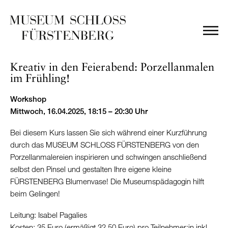
Kreativ in den Feierabend: Porzellanmalen
im Frühling!
Workshop
Mittwoch, 16.04.2025, 18:15 – 20:30 Uhr
Bei diesem Kurs lassen Sie sich während einer Kurzführung
durch das MUSEUM SCHLOSS FÜRSTENBERG von den
Porzellanmalereien inspirieren und schwingen anschließend
selbst den Pinsel und gestalten Ihre eigene kleine
FÜRSTENBERG Blumenvase! Die Museumspädagogin hilft
beim Gelingen!
Leitung: Isabel Pagalies
Kosten: 35 Euro (ermäßigt 32,50 Euro) pro Teilnehmer:in inkl.