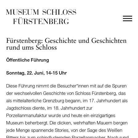
Fürstenberg: Geschichte und Geschichten
rund ums Schloss
Öffentliche Führung
Sonntag, 22. Juni, 14-15 Uhr
Diese Führung nimmt die Besucher*innen mit auf die Spuren
der wechselvollen Geschichte von Schloss Fürstenberg, das
als mittelalterliche Grenzburg begann, im 17. Jahrhundert als
Jagdschloss diente, im 18. Jahrhundert zur
Porzellanmanufaktur wurde und heute ein einzigartiges
Museum beherbergt. Die dicken, wehrhaften Mauern bergen
jede Menge spannende Stories, von der Sage des Weißen
Ritters bis zum schindludernden Porzellanmacher. Nach rund