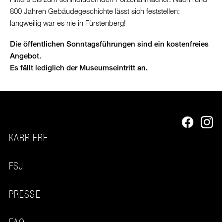
800 Jahren Gebäudegeschichte lässt sich feststellen:
langweilig war es nie in Fürstenberg!
Die öffentlichen Sonntagsführungen sind ein kostenfreies
Angebot.
Es fällt lediglich der Museumseintritt an.
KARRIERE
FSJ
PRESSE