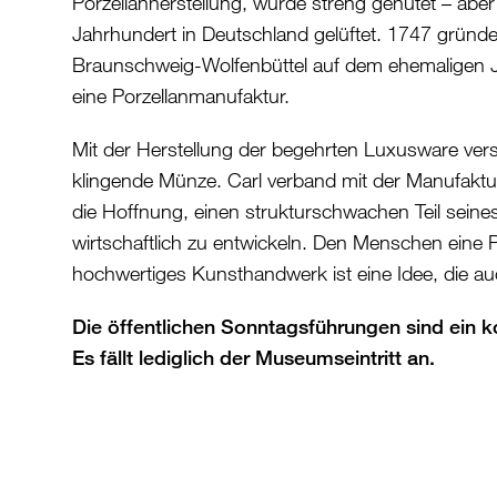
Porzellanherstellung, wurde streng gehütet – aber 
Jahrhundert in Deutschland gelüftet. 1747 gründe
Braunschweig-Wolfenbüttel auf dem ehemaligen 
eine Porzellanmanufaktur.
Mit der Herstellung der begehrten Luxusware vers
klingende Münze. Carl verband mit der Manufakt
die Hoffnung, einen strukturschwachen Teil seine
wirtschaftlich zu entwickeln. Den Menschen eine 
hochwertiges Kunsthandwerk ist eine Idee, die auc
Die öffentlichen Sonntagsführungen sind ein k
Es fällt lediglich der Museumseintritt an.