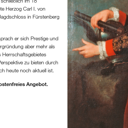
schließlich im 18
te Herzog Carl I. von
Jagdschloss in Fürstenberg
prach er sich Prestige und
urgründung aber mehr als
s Herrschaftsgebietes
Perspektive zu bieten durch
h heute noch aktuell ist.
ostenfreies Angebot.