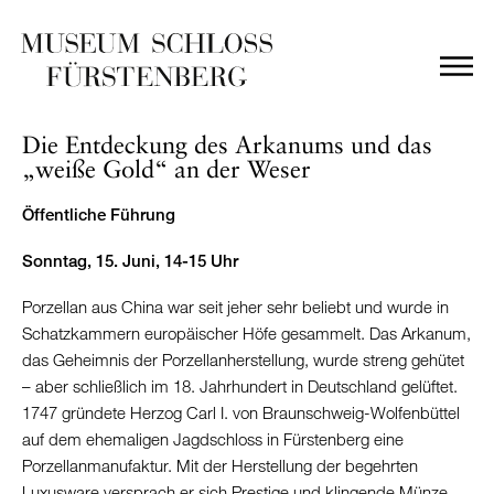
Die Entdeckung des Arkanums und das
„weiße Gold“ an der Weser
Öffentliche Führung
Sonntag, 15. Juni, 14-15 Uhr
Porzellan aus China war seit jeher sehr beliebt und wurde in
Schatzkammern europäischer Höfe gesammelt. Das Arkanum,
das Geheimnis der Porzellanherstellung, wurde streng gehütet
– aber schließlich im 18. Jahrhundert in Deutschland gelüftet.
1747 gründete Herzog Carl I. von Braunschweig-Wolfenbüttel
auf dem ehemaligen Jagdschloss in Fürstenberg eine
Porzellanmanufaktur. Mit der Herstellung der begehrten
Luxusware versprach er sich Prestige und klingende Münze.