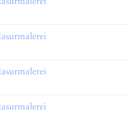
lasurmalerei
lasurmalerei
lasurmalerei
lasurmalerei