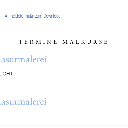
Anmeldeformular zum Download
TERMINE MALKURSE
lasurmalerei
UCHT
lasurmalerei