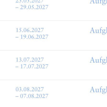
Aufg
25.05.2027
– 29.05.2027
Aufg
15.06.2027
– 19.06.2027
Aufg
13.07.2027
– 17.07.2027
Aufg
03.08.2027
– 07.08.2027