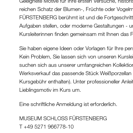
Geeignete Motive für Ihre ersten Versuche, histo
reichen Schatz der Blumen-, Früchte oder Vogelmal
FÜRSTENBERG berühmt ist und die Fortgeschrit
Aufgaben stellen, oder moderne Gestaltungen - u
Kursleiterinnen finden gemeinsam mit Ihnen das R
Sie haben eigene Ideen oder Vorlagen für Ihre per
Kein Problem, Sie lassen sich von unseren Kursle
suchen sich aus unserer umfangreichen Kollekti
Werksverkauf das passende Stück Weißporzellan a
Kursgebühr enthalten). Unter professioneller Anle
Lieblingsmotiv im Kurs um.
Eine schriftliche Anmeldung ist erforderlich.
MUSEUM SCHLOSS FÜRSTENBERG
T +49 5271 966778-10