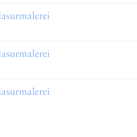
lasurmalerei
lasurmalerei
lasurmalerei