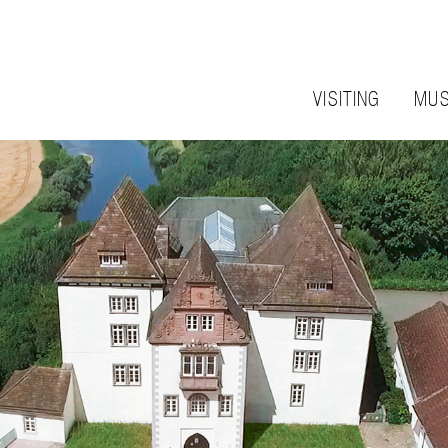
VISITING
MUS