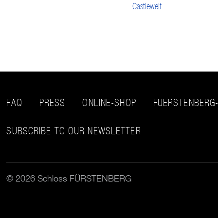
Castlewelt
FAQ
PRESS
ONLINE-SHOP
FUERSTENBERG
SUBSCRIBE TO OUR NEWSLETTER
© 2026 Schloss FÜRSTENBERG