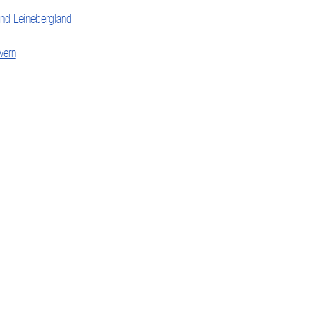
und Leinebergland
vern