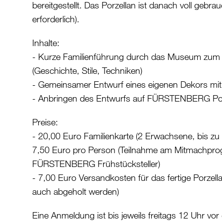
bereitgestellt. Das Porzellan ist danach voll geb
erforderlich).
Inhalte:
- Kurze Familienführung durch das Museum zu
(Geschichte, Stile, Techniken)
- Gemeinsamer Entwurf eines eigenen Dekors mit 
- Anbringen des Entwurfs auf FÜRSTENBERG Porz
Preise:
- 20,00 Euro Familienkarte (2 Erwachsene, bis zu 
7,50 Euro pro Person (Teilnahme am Mitmachpr
FÜRSTENBERG Frühstücksteller)
- 7,00 Euro Versandkosten für das fertige Porzella
auch abgeholt werden)
Eine Anmeldung ist bis jeweils freitags 12 Uhr vor