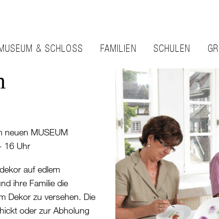
MUSEUM & SCHLOSS
FAMILIEN
SCHULEN
GR
n
 im neuen MUSEUM
 16 Uhr
ndekor auf edlem
d ihre Familie die
em Dekor zu versehen. Die
ickt oder zur Abholung