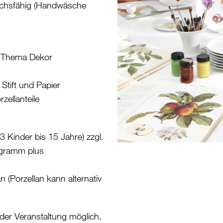
rauchsfähig (Handwäsche
m Thema Dekor
Stift und Papier
ellanteile
3 Kinder bis 15 Jahre) zzgl.
ogramm plus
n (Porzellan kann alternativ
 der Veranstaltung möglich,