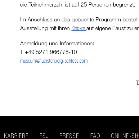
die Teilnehmerzahl ist auf 25 Personen begrenzt.
Im Anschluss an das gebuchte Programm besteht d
Ausstellung mit ihren
auf eigene Faust zu e
Kindern
Anmeldung und Informationen
:
T +49 5271 966778-10
museum@fuerstenberg-schloss.com
KARRIERE
FSJ
PRESSE
FAQ
ONLINE-S