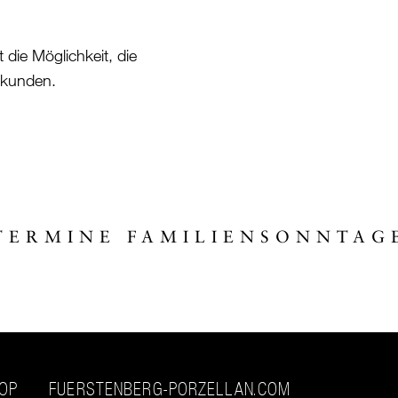
ie Möglichkeit, die
rkunden.
TERMINE FAMILIENSONNTAG
HOP
FUERSTENBERG-PORZELLAN.COM